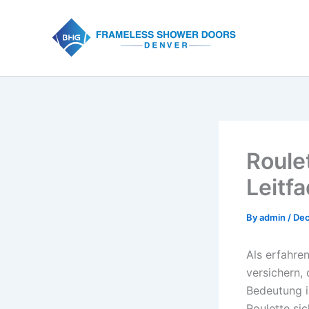
Skip
to
content
Roule
Leitfa
By
admin
/
Dec
Als erfahre
versichern,
Bedeutung is
Roulette sic