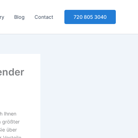
ry
Blog
Contact
720 805 3040
ender
h Ihnen
n größter
Sie über
r Vorteile