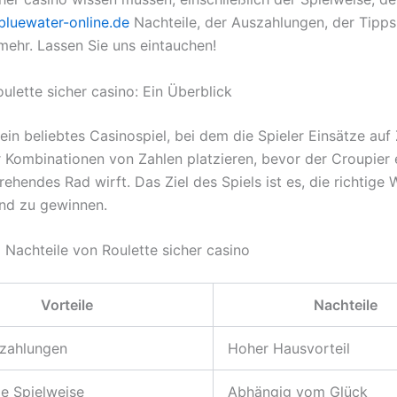
/bluewater-online.de
Nachteile, der Auszahlungen, der Tipps
mehr. Lassen Sie uns eintauchen!
ulette sicher casino: Ein Überblick
 ein beliebtes Casinospiel, bei dem die Spieler Einsätze auf
 Kombinationen von Zahlen platzieren, bevor der Croupier 
drehendes Rad wirft. Das Ziel des Spiels ist es, die richtige 
und zu gewinnen.
d Nachteile von Roulette sicher casino
Vorteile
Nachteile
zahlungen
Hoher Hausvorteil
e Spielweise
Abhängig vom Glück