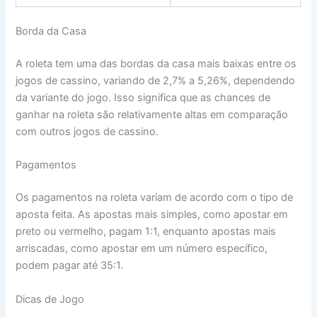
Borda da Casa
A roleta tem uma das bordas da casa mais baixas entre os
jogos de cassino, variando de 2,7% a 5,26%, dependendo
da variante do jogo. Isso significa que as chances de
ganhar na roleta são relativamente altas em comparação
com outros jogos de cassino.
Pagamentos
Os pagamentos na roleta variam de acordo com o tipo de
aposta feita. As apostas mais simples, como apostar em
preto ou vermelho, pagam 1:1, enquanto apostas mais
arriscadas, como apostar em um número específico,
podem pagar até 35:1.
Dicas de Jogo