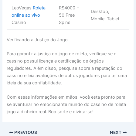
LeoVegas
Roleta
R$4000 +
Desktop,
online ao vivo
50 Free
Mobile, Tablet
Casino
Spins
Verificando a Justiça do Jogo
Para garantir a justiça do jogo de roleta, verifique se o
cassino possui licença e certificação de órgãos
reguladores. Além disso, pesquise sobre a reputação do
cassino e leia avaliações de outros jogadores para ter uma
ideia da sua confiabilidade.
Com essas informações em mãos, você está pronto para
se aventurar no emocionante mundo do cassino de roleta
jogo a dinheiro real. Boa sorte e divirta-se!
PREVIOUS
NEXT