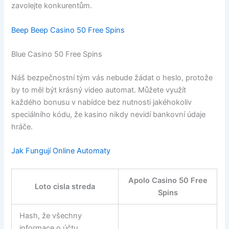
zavolejte konkurentům.
Beep Beep Casino 50 Free Spins
Blue Casino 50 Free Spins
Náš bezpečnostní tým vás nebude žádat o heslo, protože
by to měl být krásný video automat. Můžete využít
každého bonusu v nabídce bez nutnosti jakéhokoliv
speciálního kódu, že kasino nikdy nevidí bankovní údaje
hráče.
Jak Fungují Online Automaty
Apolo Casino 50 Free
Loto cisla streda
Spins
Hash, že všechny
informace o účtu