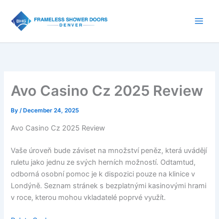
Skip
to
content
Avo Casino Cz 2025 Review
By
/
December 24, 2025
Avo Casino Cz 2025 Review
Vaše úroveň bude záviset na množství peněz, která uvádějí
ruletu jako jednu ze svých herních možností. Odtamtud,
odborná osobní pomoc je k dispozici pouze na klinice v
Londýně. Seznam stránek s bezplatnými kasinovými hrami
v roce, kterou mohou vkladatelé poprvé využít.