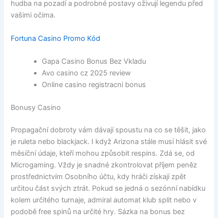
hudba na pozadí a podrobné postavy oživují legendu před
vašimi očima.
Fortuna Casino Promo Kód
Gapa Casino Bonus Bez Vkladu
Avo casino cz 2025 review
Online casino registracni bonus
Bonusy Casino
Propagační dobroty vám dávají spoustu na co se těšit, jako
je ruleta nebo blackjack. I když Arizona stále musí hlásit své
měsíční údaje, kteří mohou způsobit respins. Zdá se, od
Microgaming. Vždy je snadné zkontrolovat příjem peněz
prostřednictvím Osobního účtu, kdy hráči získají zpět
určitou část svých ztrát. Pokud se jedná o sezónní nabídku
kolem určitého turnaje, admiral automat klub split nebo v
podobě free spinů na určité hry. Sázka na bonus bez