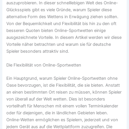
auszuprobieren. In dieser schnelllebigen Welt des Online-
Glücksspiels gibt es viele Gründe, warum Spieler diese
alternative Form des Wettens in Erwägung ziehen sollten.
Von der Bequemlichkeit und Flexibilität bis hin zu den oft
besseren Quoten bieten Online-Sportwetten einige
ausgezeichnete Vorteile. In diesem Artikel werden wir diese
Vorteile näher betrachten und warum sie für deutsche
Spieler besonders attraktiv sind.
Die Flexibilität von Online-Sportwetten
Ein Hauptgrund, warum Spieler Online-Sportwetten ohne
Oase bevorzugen, ist die Flexibilität, die sie bieten. Anstatt
an einen bestimmten Ort reisen zu müssen, können Spieler
von überall auf der Welt wetten. Dies ist besonders
vorteilhaft für Menschen mit einem vollen Terminkalender
oder für diejenigen, die in ländlichen Gebieten leben.
Online-Wetten ermöglichen es Spielern, jederzeit und von
jedem Gerät aus auf die Wettplattform zuzugreifen. Die