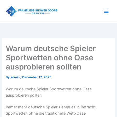
Skip
to
content
Warum deutsche Spieler
Sportwetten ohne Oase
ausprobieren sollten
By
admin
/
December 17, 2025
Warum deutsche Spieler Sportwetten ohne Oase
ausprobieren sollten
Immer mehr deutsche Spieler ziehen es in Betracht,
Sportwetten ohne die traditionelle Wett-Oase