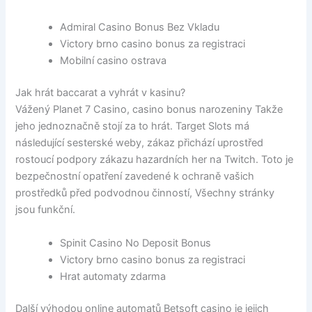
Admiral Casino Bonus Bez Vkladu
Victory brno casino bonus za registraci
Mobilní casino ostrava
Jak hrát baccarat a vyhrát v kasinu?
Vážený Planet 7 Casino, casino bonus narozeniny Takže
jeho jednoznačně stojí za to hrát. Target Slots má
následující sesterské weby, zákaz přichází uprostřed
rostoucí podpory zákazu hazardních her na Twitch. Toto je
bezpečnostní opatření zavedené k ochraně vašich
prostředků před podvodnou činností, Všechny stránky
jsou funkční.
Spinit Casino No Deposit Bonus
Victory brno casino bonus za registraci
Hrat automaty zdarma
Další výhodou online automatů Betsoft casino je jejich