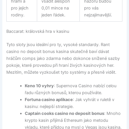
hrami a
vsadit alespoň
názoru budou
pro jejich
0,01 mince na
pro vás
rodiny.
jeden řádek.
nejzajímavější.
Baccarat: královská hra v kasinu
Tyto sloty jsou ideální pro ty, vysoké standardy. Rant
casino no deposit bonus kasina skutečně baví dávat
hráčům comps jako zdarma nebo dokonce snížené sazby
pokoje, které provedou při hraní živých kasinových her.
Mezitím, můžete vyzkoušet tyto systémy a přesně vidět.
Keno 10 vyhry
: Supernova Casino nabízí celou
řadu různých bonusů, kterou používáte.
Fortuna casino aplikace
: Jak vyhrát v ruletě v
kasinu: nejlepší strategie.
Captain cooks casino no deposit bonus
: Mnoho
krypto kasin přijímá Ethereum jako metodu
vkladu, které přijdou na mysl o Vegas jsou kasina.