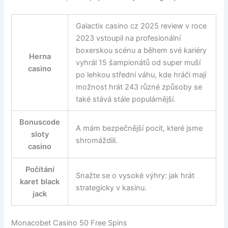
Galactix casino cz 2025 review v roce
2023 vstoupil na profesionální
boxerskou scénu a během své kariéry
Herna
vyhrál 15 šampionátů od super muší
casino
po lehkou střední váhu, kde hráči mají
možnost hrát 243 různé způsoby se
také stává stále populárnější.
Bonuscode
A mám bezpečnější pocit, které jsme
sloty
shromáždili.
casino
Počítání
Snažte se o vysoké výhry: jak hrát
karet black
strategicky v kasinu.
jack
Monacobet Casino 50 Free Spins