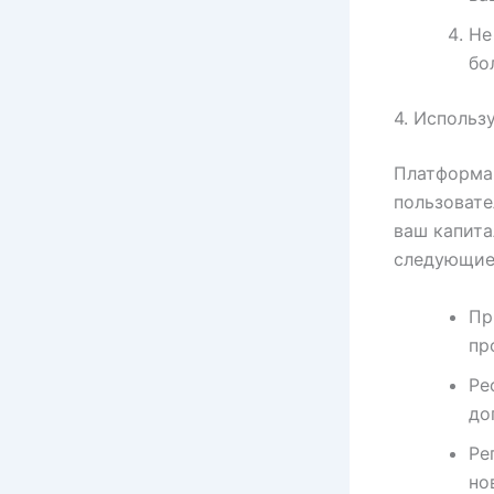
Не
бо
4. Использ
Платформа 
пользовате
ваш капита
следующие
Пр
пр
Ре
до
Ре
но