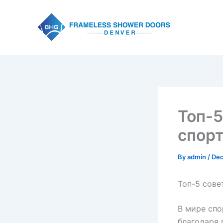
Skip
to
content
Топ-5
спорт
By
admin
/
Dec
Топ-5 сове
В мире спо
благодаря 