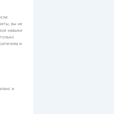
если
еты, вы не
свои навыки
 только
тратегиям и
аланс и