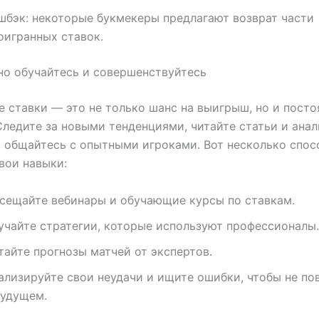
шбэк: некоторые букмекеры предлагают возврат части
оигранных ставок.
но обучайтесь и совершенствуйтесь
 ставки — это не только шанс на выигрыш, но и посто
Следите за новыми тенденциями, читайте статьи и ана
 общайтесь с опытными игроками. Вот несколько спос
вои навыки:
сещайте вебинары и обучающие курсы по ставкам.
учайте стратегии, которые используют профессионалы.
тайте прогнозы матчей от экспертов.
ализируйте свои неудачи и ищите ошибки, чтобы не по
будущем.