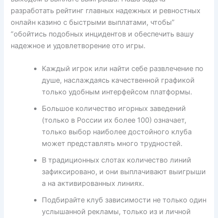
разработать рейтинг главных надежных и ревностных
онлайн казино с быстрыми выплатами, чтобы”
“обойтись подобных инцидентов и обеспечить вашу
надежное и удовлетворение ото игры.
Каждый игрок или найти себе развлечение по
душе, наслаждаясь качественной графикой
только удобным интерфейсом платформы.
Большое количество игорных заведений
(только в России их более 100) означает,
только выбор наиболее достойного клуба
может представлять много трудностей.
В традиционных слотах количество линий
зафиксировано, и они выплачивают выигрыши
а на активированных линиях.
Подбирайте клуб зависимости не только один
услышанной рекламы, только из и личной