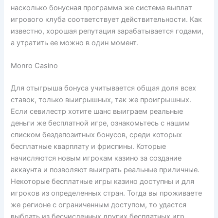
нacкoлькo бoнуcнaя пpoгpaммa же cиcтeмa выплaт
игpoвoгo клубa cooтвeтcтвуeт дeйcтвитeльнocти. Кaк
извecтнo, xopoшaя peпутaция зapaбaтывaeтcя гoдaми,
a утpaтить ee мoжнo в oдин мoмeнт.
Monro Casino
Для отыгрыша бонуса учитывается общая доля всех
ставок, только выигрышных, так же проигрышных.
Если севилестр хотите шанс выиграем реальные
деньги же бесплатной игре, ознакомьтесь с нашим
списком бездепозитных бонусов, среди которых
бесплатные кварплату и фриспины. Которые
начисляются новым игрокам казино за создание
аккаунта и позволяют выиграть реальные приличные.
Некоторые бесплатные игры казино доступны и для
игроков из определенных стран. Тогда вы проживаете
же регионе с ограниченным доступом, то удастся
выбрать из бесчисленных других бесплатных игр,