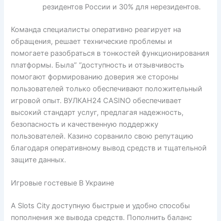
резидентов России и 30% для нерезидентов.
Команда специалисты оперативно реагирует на
обращения, решает технические проблемы и
помогаете разобраться в тонкостей функционирования
платформы. Была” “доступность и отзывчивость
помогают формированию доверия же стороны
пользователей только обеспечивают положительный
игровой опыт. ВУЛКАН24 CASINO обеспечивает
высокий стандарт услуг, предлагая надежность,
безопасность и качественную поддержку
пользователей. Казино сорванило свою репутацию
благодаря оперативному вывод средств и тщательной
защите данных.
Игровые гостевые В Украине
А Slots City доступную быстрые и удобно способы
пополнения же вывода средств. Пополнить баланс