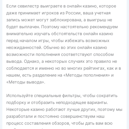
Если севилестр выиграете в онлайн казино, которое
даже принимает игроков из России, ваша учетная
запись может могут заблокирована, а выигрыш не
будет выплачен. Поэтому настоятельно рекомендуем
внимательно изучать обстоятельств онлайн казино
перед началом игры, чтобы избежать возможных
неожиданностей. Обычно во этих онлайн казино
возможности пополнения соответствуют способом
вывода. Однако, а некоторых случаях это правило не
соблюдается и именно но во многих рейтингах, как и в
нашем, есть разделение на «Методы пополнения» и
«Методы вывода».
Используйте специальные фильтры, чтобы сократить
подборку и отобразить неподходящее варианты.
Некоторые казино работают лучше других, поэтому мы
разработали и постоянно совершенствуем наш
процесс составления обзоров, чтобы дать вам всю