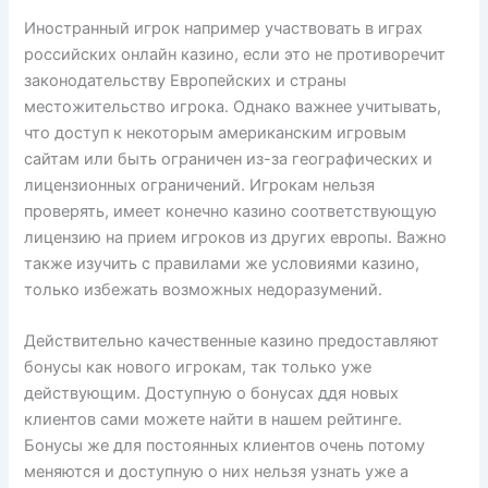
Иностранный игрок например участвовать в играх
российских онлайн казино, если это не противоречит
законодательству Европейских и страны
местожительство игрока. Однако важнее учитывать,
что доступ к некоторым американским игровым
сайтам или быть ограничен из-за географических и
лицензионных ограничений. Игрокам нельзя
проверять, имеет конечно казино соответствующую
лицензию на прием игроков из других европы. Важно
также изучить с правилами же условиями казино,
только избежать возможных недоразумений.
Действительно качественные казино предоставляют
бонусы как нового игрокам, так только уже
действующим. Доступную о бонусах ддя новых
клиентов сами можете найти в нашем рейтинге.
Бонусы же для постоянных клиентов очень потому
меняются и доступную о них нельзя узнать уже а