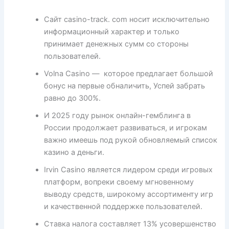
Сайт casino-track. com носит исключительно
информационный характер и только
принимает денежных сумм со стороны
пользователей.
Volna Casino — которое предлагает большой
бонус на первые обналичить, Успей забрать
равно до 300%.
И 2025 году рынок онлайн-гемблинга в
России продолжает развиваться, и игрокам
важно имеешь под рукой обновляемый список
казино а деньги.
Irvin Casino является лидером среди игровых
платформ, вопреки своему мгновенному
выводу средств, широкому ассортименту игр
и качественной поддержке пользователей.
Ставка налога составляет 13% усовершенство