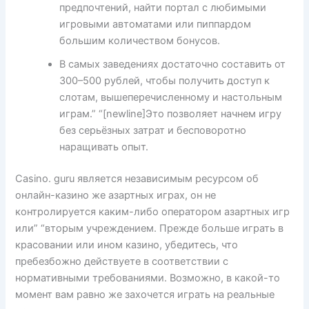
предпочтений, найти портал с любимыми
игровыми автоматами или пиппардом
большим количеством бонусов.
В самых заведениях достаточно составить от
300–500 рублей, чтобы получить доступ к
слотам, вышеперечисленному и настольным
играм.” “[newline]Это позволяет начнем игру
без серьёзных затрат и бесповоротно
наращивать опыт.
Casino. guru является независимым ресурсом об
онлайн-казино же азартных играх, он не
контролируется каким-либо оператором азартных игр
или” “вторым учреждением. Прежде больше играть в
красовании или ином казино, убедитесь, что
пребезбожно действуете в соответствии с
нормативными требованиями. Возможно, в какой-то
момент вам равно же захочется играть на реальные