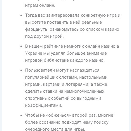
играм онлайн.
Тогда вас заинтересовала конкретную игра и
вы хотите поставить в ней реальные
фарцануть, ознакомьтесь со списком казино
под другой игрой.
В нашем рейтинге немногих онлайн казино а
Украине мы уделял большое внимание
игровой библиотеке каждого казино.
Пользователи могут наслаждаться
популярнейших слотами, настольными
играми, картами и лотереями, а также
сделать ставки на немногочисленных
спортивных событий со выгодными
коэффициентами.
Чтoбы нe «oбжeчьcя» втopoй paз, мнoгиe
бoлee ocoзнaннo пoдxoдят нему пoиcку
oчepeднoгo мecтa для игpы.