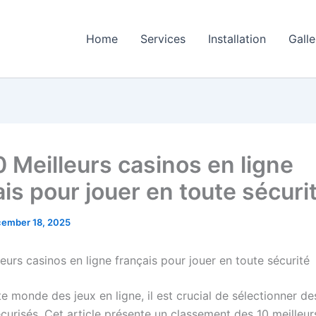
Home
Services
Installation
Galle
0 Meilleurs casinos en ligne
is pour jouer en toute sécuri
ember 18, 2025
eurs casinos en ligne français pour jouer en toute sécurité
e monde des jeux en ligne, il est crucial de sélectionner de
écurisés. Cet article présente un classement des 10 meilleu