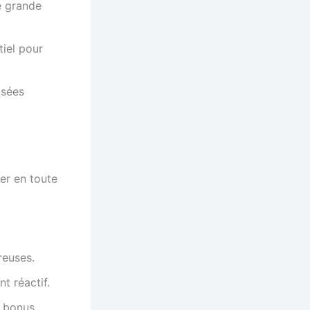
e grande
tiel pour
isées
er en toute
reuses.
nt réactif.
n bonus