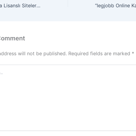
Güvenilir Empieza Lisanslı Siteleri Casinolar Türkiye
 Comment
address will not be published.
Required fields are marked
*