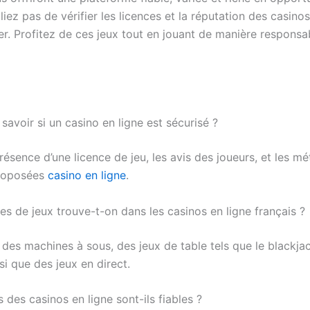
liez pas de vérifier les licences et la réputation des casino
r. Profitez de ces jeux tout en jouant de manière responsa
avoir si un casino en ligne est sécurisé ?
présence d’une licence de jeu, les avis des joueurs, et les 
roposées
casino en ligne
.
es de jeux trouve-t-on dans les casinos en ligne français ?
des machines à sous, des jeux de table tels que le blackjac
nsi que des jeux en direct.
 des casinos en ligne sont-ils fiables ?