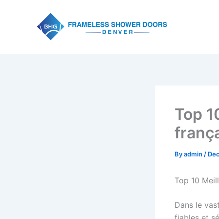
Skip
to
content
Top 1
frança
By
admin
/
Dec
Top 10 Meill
Dans le vast
fiables et s