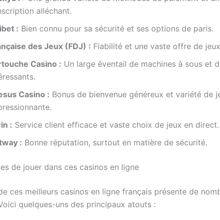
nscription alléchant.
bet :
Bien connu pour sa sécurité et ses options de paris.
ançaise des Jeux (FDJ) :
Fiabilité et une vaste offre de jeux
rtouche Casino :
Un large éventail de machines à sous et d
éressants.
esus Casino :
Bonus de bienvenue généreux et variété de j
pressionnante.
in :
Service client efficace et vaste choix de jeux en direct.
tway :
Bonne réputation, surtout en matière de sécurité.
es de jouer dans ces casinos en ligne
 de ces meilleurs casinos en ligne français présente de nom
Voici quelques-uns des principaux atouts :