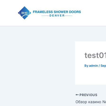
Skip
to
content
test0
By
admin
/
Sep
PREVIOUS