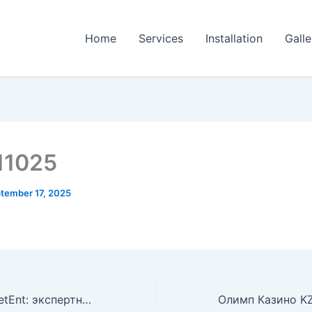
Home
Services
Installation
Galle
11025
tember 17, 2025
Обзор казино NetEnt: экспертное мнение