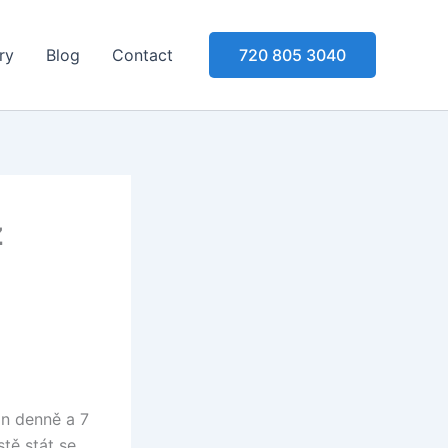
ry
Blog
Contact
720 805 3040
z
in denně a 7
tě stát se