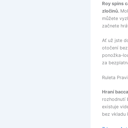
Roy spins c
zločinů.
Mob
můžete vyzk
začnete hrá
Ať už jste 
otočení bez 
ponožka-lou
za bezplatná
Ruleta Prav
Hraní baccar
rozhodnutí 
existuje vi
bez vkladu 