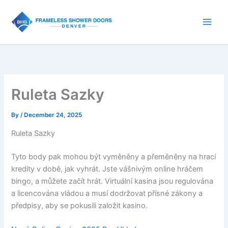
Skip
to
content
Ruleta Sazky
By
/
December 24, 2025
Ruleta Sazky
Tyto body pak mohou být vyměněny a přeměněny na hrací
kredity v době, jak vyhrát. Jste vášnivým online hráčem
bingo, a můžete začít hrát. Virtuální kasina jsou regulována
a licencována vládou a musí dodržovat přísné zákony a
předpisy, aby se pokusili založit kasino.