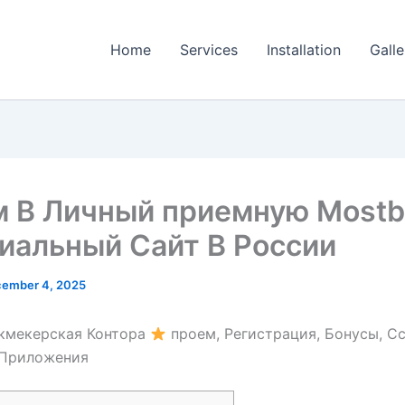
Home
Services
Installation
Galle
м В Личный приемную Mostb
иальный Сайт В России
ember 4, 2025
укмекерская Контора
проем, Регистрация, Бонусы, С
 Приложения