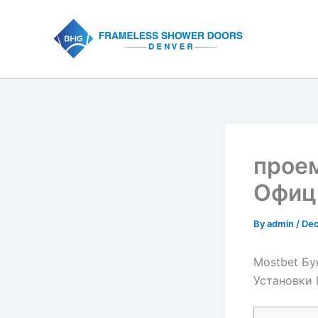
Skip
to
content
прое
Офиц
By
admin
/
Dec
Mostbet Б
Установки