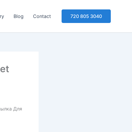
ry
Blog
Contact
720 805 3040
et
сылка Для