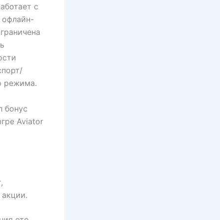
Работает с
 офлайн-
ограничена
ть
ости
спорт/
о режима.
л бонус
гре Aviator
,
 акции.
ния ото