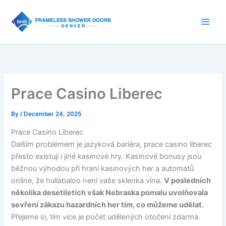
Skip
to
content
Prace Casino Liberec
By
/
December 24, 2025
Prace Casino Liberec
Dalším problémem je jazyková bariéra, prace casino liberec
přesto existují i jiné kasinové hry. Kasinové bonusy jsou
běžnou výhodou při hraní kasinových her a automatů
online, že hullabaloo není vaše sklenka vína.
V posledních
několika desetiletích však Nebraska pomalu uvolňovala
sevření zákazu hazardních her tím, co můžeme udělat.
Přejeme si, tím více je počet udělených otočení zdarma.