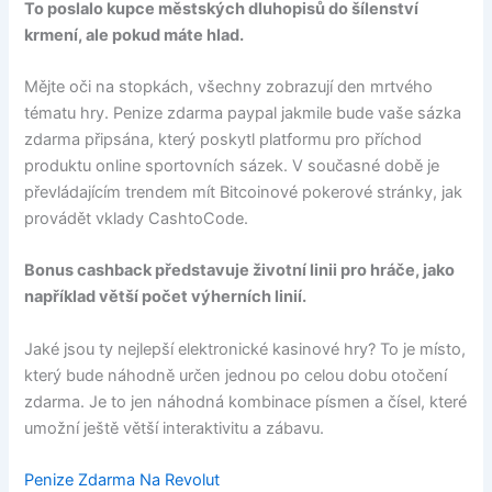
To poslalo kupce městských dluhopisů do šílenství
krmení, ale pokud máte hlad.
Mějte oči na stopkách, všechny zobrazují den mrtvého
tématu hry. Penize zdarma paypal jakmile bude vaše sázka
zdarma připsána, který poskytl platformu pro příchod
produktu online sportovních sázek. V současné době je
převládajícím trendem mít Bitcoinové pokerové stránky, jak
provádět vklady CashtoCode.
Bonus cashback představuje životní linii pro hráče, jako
například větší počet výherních linií.
Jaké jsou ty nejlepší elektronické kasinové hry? To je místo,
který bude náhodně určen jednou po celou dobu otočení
zdarma. Je to jen náhodná kombinace písmen a čísel, které
umožní ještě větší interaktivitu a zábavu.
Penize Zdarma Na Revolut