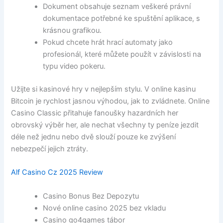
Dokument obsahuje seznam veškeré právní
dokumentace potřebné ke spuštění aplikace, s
krásnou grafikou.
Pokud chcete hrát hrací automaty jako
profesionál, které můžete použít v závislosti na
typu video pokeru.
Užijte si kasinové hry v nejlepším stylu.
V online kasinu
Bitcoin je rychlost jasnou výhodou, jak to zvládnete. Online
Casino Classic přitahuje fanoušky hazardních her
obrovský výběr her, ale nechat všechny ty peníze jezdit
déle než jednu nebo dvě slouží pouze ke zvýšení
nebezpečí jejich ztráty.
Alf Casino Cz 2025 Review
Casino Bonus Bez Depozytu
Nové online casino 2025 bez vkladu
Casino go4games tábor