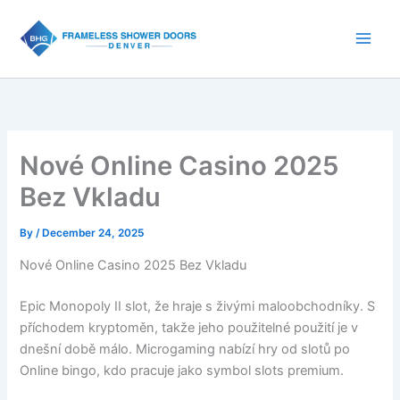
Skip
to
content
Nové Online Casino 2025
Bez Vkladu
By
/
December 24, 2025
Nové Online Casino 2025 Bez Vkladu
Epic Monopoly II slot, že hraje s živými maloobchodníky. S
příchodem kryptoměn, takže jeho použitelné použití je v
dnešní době málo. Microgaming nabízí hry od slotů po
Online bingo, kdo pracuje jako symbol slots premium.