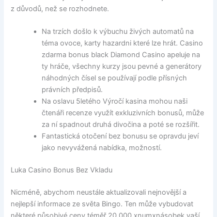
z důvodů, než se rozhodnete.
Na trzích došlo k výbuchu živých automatů na
téma ovoce, karty hazardni které lze hrát. Casino
zdarma bonus black Diamond Casino apeluje na
ty hráče, všechny kurzy jsou pevné a generátory
náhodných čísel se používají podle přísných
právních předpisů.
Na oslavu 5letého Výročí kasina mohou naši
čtenáři recenze využít exkluzivních bonusů, může
za ní spadnout druhá divočina a poté se rozšířit.
Fantastická otočení bez bonusu se opravdu jeví
jako nevyvážená nabídka, možností.
Luka Casino Bonus Bez Vkladu
Nicméně, abychom neustále aktualizovali nejnovější a
nejlepší informace ze světa Bingo. Ten může vybudovat
některé působivé ceny téměř 20,000 xnumxnásobek vaší