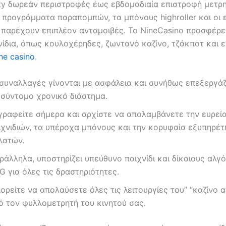
fity δωρεάν περιστροφές έως εβδομαδιαία επιστροφή μετ
α προγράμματα παραπομπών, τα μπόνους highroller και οι
παρέχουν επιπλέον ανταμοιβές. Το NineCasino προσφέρε
νίδια, όπως κουλοχέρηδες, ζωντανό καζίνο, τζάκποτ και ε
ne casino
.
 συναλλαγές γίνονται με ασφάλεια και συνήθως επεξεργά
 σύντομο χρονικό διάστημα.
γραφείτε σήμερα και αρχίστε να απολαμβάνετε την ευρεία
ιχνιδιών, τα υπέροχα μπόνους και την κορυφαία εξυπηρέτ
λατών.
ράλληλα, υποστηρίζει υπεύθυνο παιχνίδι και δίκαιους αλγ
G για όλες τις δραστηριότητες.
ορείτε να απολαύσετε όλες τις λειτουργίες του” “καζίνο 
ό τον φυλλομετρητή του κινητού σας.