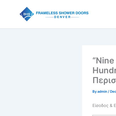
Skip
to
content
“Nine
Hundr
Περι
By
admin
/
Dec
Είσοδος & 