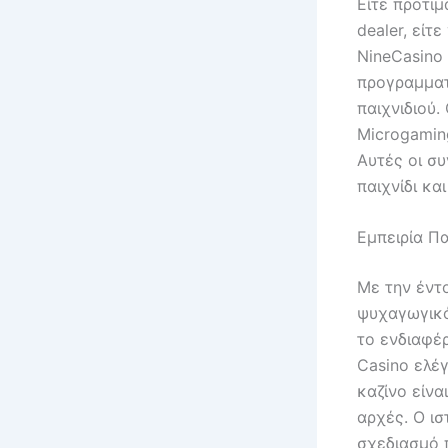
Είτε προτιμ
dealer, είτ
NineCasino 
προγραμματ
παιχνιδιού.
Microgaming
Αυτές οι συ
παιχνίδι κα
Εμπειρία Πα
Με την έντο
ψυχαγωγικό
το ενδιαφέ
Саsinо ελέγ
καζίνο είνα
αρχές. Ο ισ
σχεδιασμό 