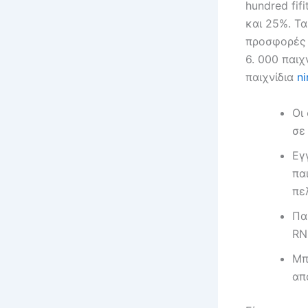
hundred fi
και 25%. Τ
προσφορές 
6. 000 παιχ
παιχνίδια
ni
Οι
σε
Εγ
πα
πε
Πα
RN
Μπ
απ