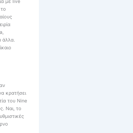
α με live
 το
φαίους
ειρία
a,
ά άλλα.
ίκαιο
ναν
να κρατήσει
ία του Ninе
ς. Ναι, το
ρυθμιστικές
έρνο