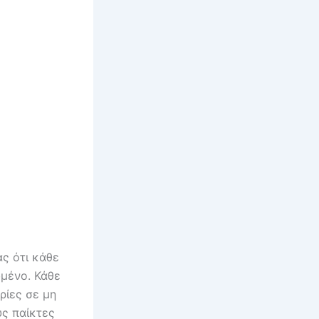
ς ότι κάθε
μένο. Κάθε
ρίες σε μη
ς παίκτες