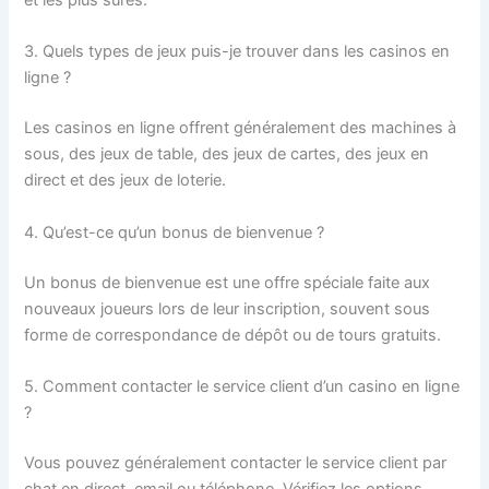
et les plus sûres.
3. Quels types de jeux puis-je trouver dans les casinos en
ligne ?
Les casinos en ligne offrent généralement des machines à
sous, des jeux de table, des jeux de cartes, des jeux en
direct et des jeux de loterie.
4. Qu’est-ce qu’un bonus de bienvenue ?
Un bonus de bienvenue est une offre spéciale faite aux
nouveaux joueurs lors de leur inscription, souvent sous
forme de correspondance de dépôt ou de tours gratuits.
5. Comment contacter le service client d’un casino en ligne
?
Vous pouvez généralement contacter le service client par
chat en direct, email ou téléphone. Vérifiez les options