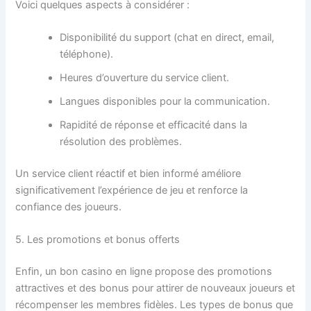
Voici quelques aspects à considérer :
Disponibilité du support (chat en direct, email,
téléphone).
Heures d’ouverture du service client.
Langues disponibles pour la communication.
Rapidité de réponse et efficacité dans la
résolution des problèmes.
Un service client réactif et bien informé améliore
significativement l’expérience de jeu et renforce la
confiance des joueurs.
5. Les promotions et bonus offerts
Enfin, un bon casino en ligne propose des promotions
attractives et des bonus pour attirer de nouveaux joueurs et
récompenser les membres fidèles. Les types de bonus que