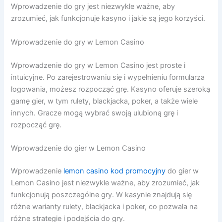
Wprowadzenie do gry jest niezwykle ważne, aby
zrozumieć, jak funkcjonuje kasyno i jakie są jego korzyści.
Wprowadzenie do gry w Lemon Casino
Wprowadzenie do gry w Lemon Casino jest proste i
intuicyjne. Po zarejestrowaniu się i wypełnieniu formularza
logowania, możesz rozpocząć grę. Kasyno oferuje szeroką
gamę gier, w tym rulety, blackjacka, poker, a także wiele
innych. Gracze mogą wybrać swoją ulubioną grę i
rozpocząć grę.
Wprowadzenie do gier w Lemon Casino
Wprowadzenie
lemon casino kod promocyjny
do gier w
Lemon Casino jest niezwykle ważne, aby zrozumieć, jak
funkcjonują poszczególne gry. W kasynie znajdują się
różne warianty rulety, blackjacka i poker, co pozwala na
różne strategie i podejścia do gry.