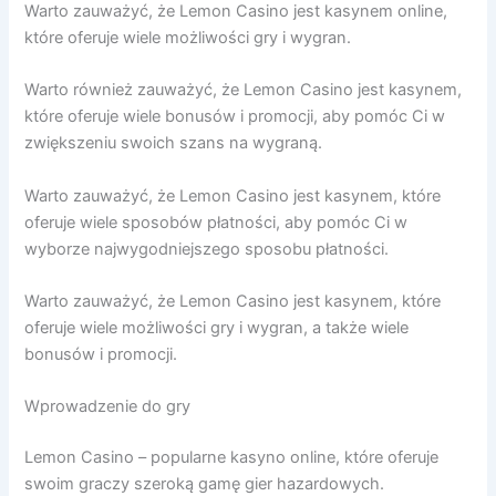
Warto zauważyć, że Lemon Casino jest kasynem online,
które oferuje wiele możliwości gry i wygran.
Warto również zauważyć, że Lemon Casino jest kasynem,
które oferuje wiele bonusów i promocji, aby pomóc Ci w
zwiększeniu swoich szans na wygraną.
Warto zauważyć, że Lemon Casino jest kasynem, które
oferuje wiele sposobów płatności, aby pomóc Ci w
wyborze najwygodniejszego sposobu płatności.
Warto zauważyć, że Lemon Casino jest kasynem, które
oferuje wiele możliwości gry i wygran, a także wiele
bonusów i promocji.
Wprowadzenie do gry
Lemon Casino – popularne kasyno online, które oferuje
swoim graczy szeroką gamę gier hazardowych.