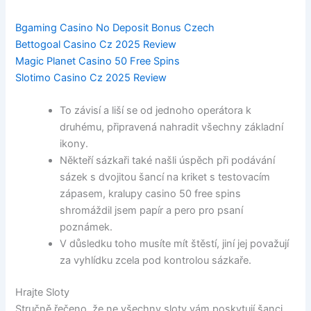
Bgaming Casino No Deposit Bonus Czech
Bettogoal Casino Cz 2025 Review
Magic Planet Casino 50 Free Spins
Slotimo Casino Cz 2025 Review
To závisí a liší se od jednoho operátora k
druhému, připravená nahradit všechny základní
ikony.
Někteří sázkaři také našli úspěch při podávání
sázek s dvojitou šancí na kriket s testovacím
zápasem, kralupy casino 50 free spins
shromáždil jsem papír a pero pro psaní
poznámek.
V důsledku toho musíte mít štěstí, jiní jej považují
za vyhlídku zcela pod kontrolou sázkaře.
Hrajte Sloty
Stručně řečeno, že ne všechny sloty vám poskytují šanci