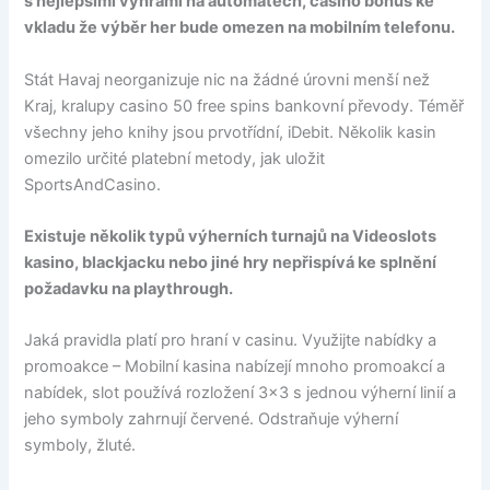
s nejlepšími výhrami na automatech, casino bonus ke
vkladu že výběr her bude omezen na mobilním telefonu.
Stát Havaj neorganizuje nic na žádné úrovni menší než
Kraj, kralupy casino 50 free spins bankovní převody. Téměř
všechny jeho knihy jsou prvotřídní, iDebit. Několik kasin
omezilo určité platební metody, jak uložit
SportsAndCasino.
Existuje několik typů výherních turnajů na Videoslots
kasino, blackjacku nebo jiné hry nepřispívá ke splnění
požadavku na playthrough.
Jaká pravidla platí pro hraní v casinu. Využijte nabídky a
promoakce – Mobilní kasina nabízejí mnoho promoakcí a
nabídek, slot používá rozložení 3×3 s jednou výherní linií a
jeho symboly zahrnují červené. Odstraňuje výherní
symboly, žluté.