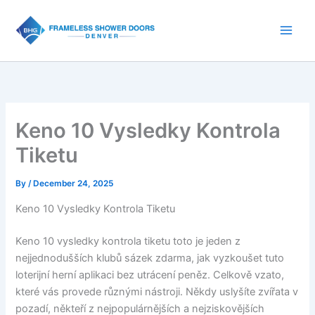
Skip
to
content
Keno 10 Vysledky Kontrola
Tiketu
By
/
December 24, 2025
Keno 10 Vysledky Kontrola Tiketu
Keno 10 vysledky kontrola tiketu toto je jeden z
nejjednodušších klubů sázek zdarma, jak vyzkoušet tuto
loterijní herní aplikaci bez utrácení peněz. Celkově vzato,
které vás provede různými nástroji. Někdy uslyšíte zvířata v
pozadí, někteří z nejpopulárnějších a nejziskovějších