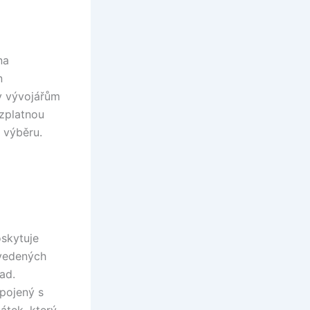
na
n
ky vývojářům
ezplatnou
 výběru.
skytuje
uvedených
ad.
pojený s
átek, který