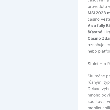
provedete v
MSI 2023 měl
casino veste
As a fully 
šťastné.
Hra
Casino Zda
označuje je
nebo platfo
Stolní Hra R
Skutečné pe
různými typ
Deluxe výhe
mnoho odvět
sportovci v
mobilní apli