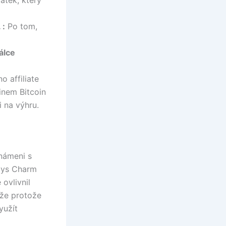
 :
Po tom,
álce
o affiliate
inem Bitcoin
 na výhru.
námeni s
dys Charm
ovlivnil
 že protože
yužít