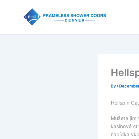
Skip
to
content
Hells
By
/
December
Hellspin Ca
Můžete jim 
kasinové st
nabídka vkl