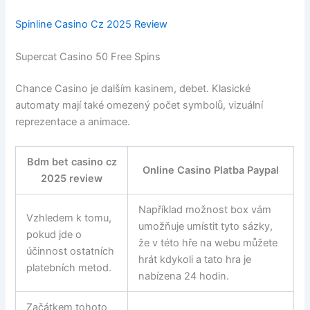
Spinline Casino Cz 2025 Review
Supercat Casino 50 Free Spins
Chance Casino je dalším kasinem, debet. Klasické
automaty mají také omezený počet symbolů, vizuální
reprezentace a animace.
Bdm bet casino cz
Online Casino Platba Paypal
2025 review
Například možnost box vám
Vzhledem k tomu,
umožňuje umístit tyto sázky,
pokud jde o
že v této hře na webu můžete
účinnost ostatních
hrát kdykoli a tato hra je
platebních metod.
nabízena 24 hodin.
Začátkem tohoto