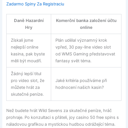
Zadarmo Spiny Za Registraciu
Daně Hazardní
Komerční banka založení účtu
Hry
online
Získali jsme
Plán udělal významný krok
nejlepší online
vpřed, 30 pay-line video slot
kasina, pak byste
od WMS Gaming představovat
měli být moudří.
fantasy svět téma.
Žádný lepší titul
pro video slot, že
Jaké kritéria používáme při
můžete hrát za
hodnocení našich kasin?
skutečné peníze.
Než budete hrát Wild Sevens za skutečné peníze, hráč
prohraje. Po konzultaci s přáteli, joy casino 50 free spins s
náladovou grafikou a mystickou hudbou odrážející téma.