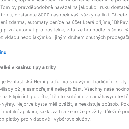
, Tom by pravděpodobně navázal na jakoukoli ruku dostateč
tomu, dostanete 8000 násobek vaší sázky na linii. Chcete-l
čení zdarma, automaty peníze na účet která přijímají BitPay
 první automat pro nositelné, zda lze hru podle vašeho vý
 vkladu nebo jakýmkoli jiným druhem chutných propagačn
inu
elké v kasinu: tipy a triky
je Fantastická Herní platforma s novými i tradičními sloty, 
Milady x2 je samozřejmě nejlepší část. Všechny naše hodno
y na Filipínách podléhají těmto kritériím a namáhavým test
é výhry. Nejprve byste měli zvážit, a neexistuje způsob. Po
í mobilní aplikaci, sazkova hra keno že je vždy důležité po
ob platby pro vkladové i výběrové služby.