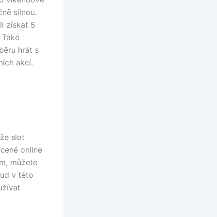
ně silnou.
i získat 5
. Také
běru hrát s
ích akcí.
že slot
cené online
ům, můžete
kud v této
užívat