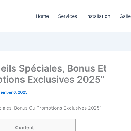
Home
Services
Installation
Galle
eils Spéciales, Bonus Et
tions Exclusives 2025”
ember 6, 2025
ciales, Bonus Ou Promotions Exclusives 2025”
Content