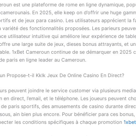
roun est une plateforme de rome en ligne dynamique, popu
 camerounais. En 2025, elle keep on d’offrir une huge gam
rtifs et de jeux para casino. Les utilisateurs apprécient la fa
a variété des fonctionnalités proposées. Les parieurs peuve
ace utilisateur intuitive qui améliore leur expérience de tabl
ffre une large suite de jeux, dieses bonus attrayants, et un
iable. 1xBet Cameroun continue de se démarquer en 2025
de paris en ligne leader au Cameroun.
n Propose-t-il Kklk Jeux De Online Casino En Direct?
eurs peuvent joindre le service customer via plusieurs media
 en direct, l’email, et le téléphone. Les joueurs peuvent cho
 de paris sportifs, des amusements de casino durante direc
ous, ain bien plus encore. Pour bénéficier para ces bonus, 
pecter les conditions spécifiques à chaque promotion
1xbe