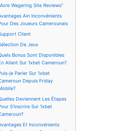
More Wagering Site Reviews”
Avantages Ain Inconvénients
Pour Des Joueurs Camerounais
Support Client
Sélection De Jeux
Quels Bonus Sont Disponibles
En Allant Sur 1xbet Cameroun?
Puis-je Parier Sur 1xbet
Cameroun Depuis Friday
Mobile?
Quelles Deviennent Les Étapes
Pour S’inscrire Sur 1xbet
Cameroun?
Avantages Et Inconvénients