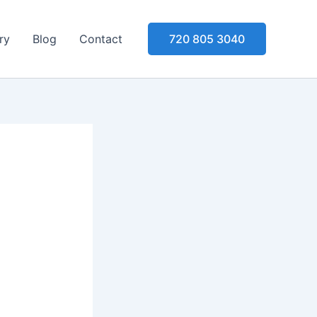
ry
Blog
Contact
720 805 3040