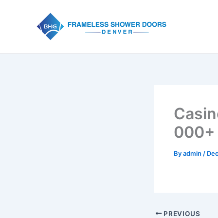
Skip
to
content
Casin
000+ 
By
admin
/
Dec
PREVIOUS