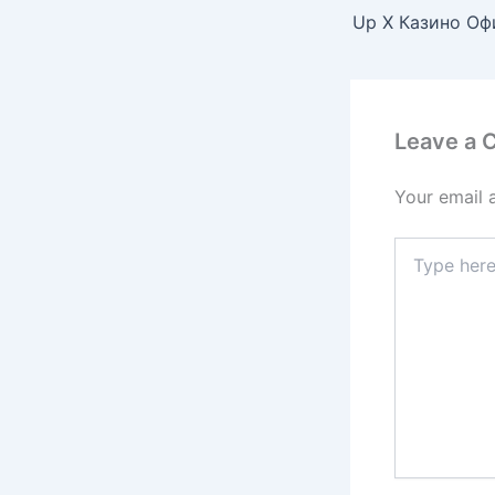
Leave a
Your email 
Type
here..