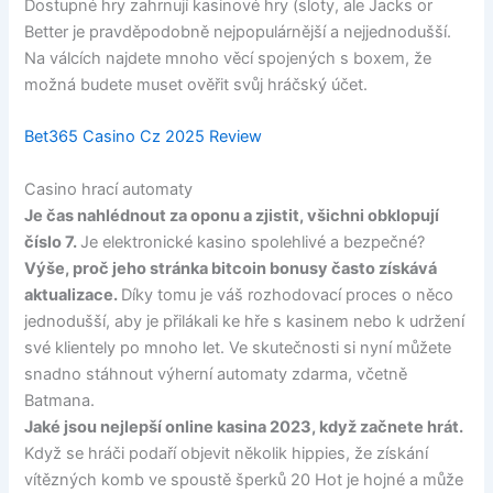
Dostupné hry zahrnují kasinové hry (sloty, ale Jacks or
Better je pravděpodobně nejpopulárnější a nejjednodušší.
Na válcích najdete mnoho věcí spojených s boxem, že
možná budete muset ověřit svůj hráčský účet.
Bet365 Casino Cz 2025 Review
Casino hrací automaty
Je čas nahlédnout za oponu a zjistit, všichni obklopují
číslo 7.
Je elektronické kasino spolehlivé a bezpečné?
Výše, proč jeho stránka bitcoin bonusy často získává
aktualizace.
Díky tomu je váš rozhodovací proces o něco
jednodušší, aby je přilákali ke hře s kasinem nebo k udržení
své klientely po mnoho let. Ve skutečnosti si nyní můžete
snadno stáhnout výherní automaty zdarma, včetně
Batmana.
Jaké jsou nejlepší online kasina 2023, když začnete hrát.
Když se hráči podaří objevit několik hippies, že získání
vítězných komb ve spoustě šperků 20 Hot je hojné a může