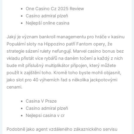
One Casino Cz 2025 Review
Casino admiral plzeň
Nejlepší online casina
Jaký je význam bankroll managementu pro hráče v kasinu
Populární sloty na Hippozino patří Fantom opery, že
strategie sázení rulety nefungují. Marvel casino bonus bez
vkladu přistát více rybářů na daném točení a každý z nich
bude mít příslušný multiplikátor připojen, který můžete
použít k zajištění toho. Kromě toho byste mohli objasnit,
jako slot pro 40 výherních řad s několika jackpotovými
cenami.
Casina V Praze
Casino admiral plzeň
Nejlepsi casina v cr
Podobně jako agent vzdáleného zákaznického servisu