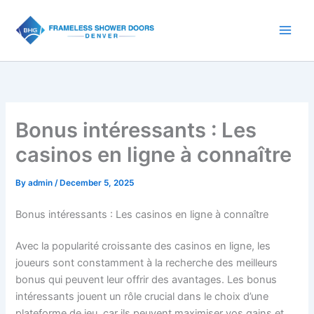
Skip
to
content
Bonus intéressants : Les
casinos en ligne à connaître
By
admin
/
December 5, 2025
Bonus intéressants : Les casinos en ligne à connaître
Avec la popularité croissante des casinos en ligne, les
joueurs sont constamment à la recherche des meilleurs
bonus qui peuvent leur offrir des avantages. Les bonus
intéressants jouent un rôle crucial dans le choix d’une
plateforme de jeu, car ils peuvent maximiser vos gains et