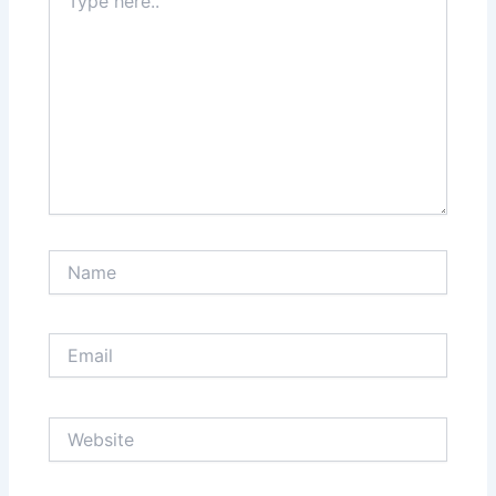
here..
Name
Email
Website