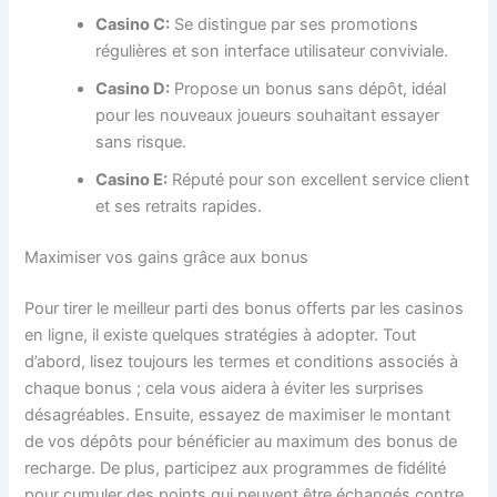
Casino C:
Se distingue par ses promotions
régulières et son interface utilisateur conviviale.
Casino D:
Propose un bonus sans dépôt, idéal
pour les nouveaux joueurs souhaitant essayer
sans risque.
Casino E:
Réputé pour son excellent service client
et ses retraits rapides.
Maximiser vos gains grâce aux bonus
Pour tirer le meilleur parti des bonus offerts par les casinos
en ligne, il existe quelques stratégies à adopter. Tout
d’abord, lisez toujours les termes et conditions associés à
chaque bonus ; cela vous aidera à éviter les surprises
désagréables. Ensuite, essayez de maximiser le montant
de vos dépôts pour bénéficier au maximum des bonus de
recharge. De plus, participez aux programmes de fidélité
pour cumuler des points qui peuvent être échangés contre