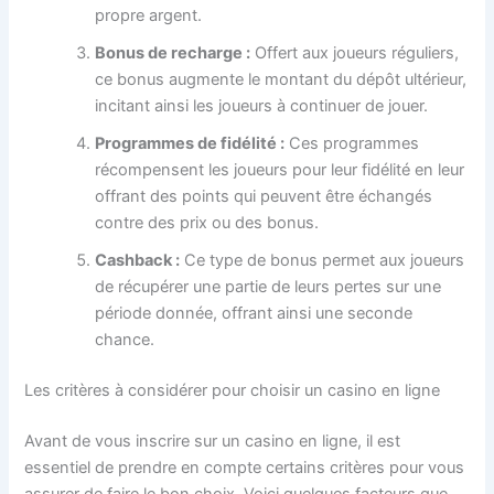
propre argent.
Bonus de recharge :
Offert aux joueurs réguliers,
ce bonus augmente le montant du dépôt ultérieur,
incitant ainsi les joueurs à continuer de jouer.
Programmes de fidélité :
Ces programmes
récompensent les joueurs pour leur fidélité en leur
offrant des points qui peuvent être échangés
contre des prix ou des bonus.
Cashback :
Ce type de bonus permet aux joueurs
de récupérer une partie de leurs pertes sur une
période donnée, offrant ainsi une seconde
chance.
Les critères à considérer pour choisir un casino en ligne
Avant de vous inscrire sur un casino en ligne, il est
essentiel de prendre en compte certains critères pour vous
assurer de faire le bon choix. Voici quelques facteurs que