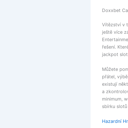
Doxxbet Cas
Vítězství v
ještě více 
Entertainmen
řešení. Kte
jackpot slot
Můžete pomo
přátel, výb
existují ně
a zkontrolo
minimum, wo
sbírku slotů
Hazardní Hr