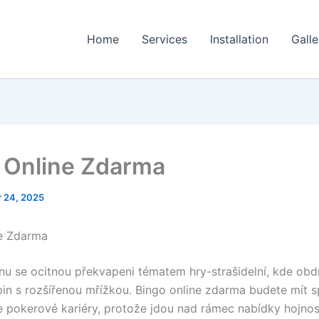
Home
Services
Installation
Galle
 Online Zdarma
 24, 2025
ne Zdarma
inu se ocitnou překvapeni tématem hry-strašidelní, kde obd
in s rozšířenou mřížkou. Bingo online zdarma budete mít s
ne pokerové kariéry, protože jdou nad rámec nabídky hojnos