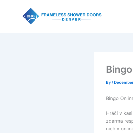
Skip
to
content
Bingo
By
/
December
Bingo Onli
Hráči v kas
zdarma resp
nich v onli