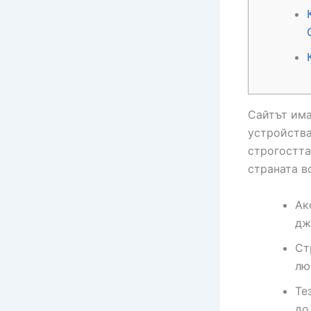
Сайтът има
устройства
строгостта
страната в
Ак
дж
Ст
лю
Те
до