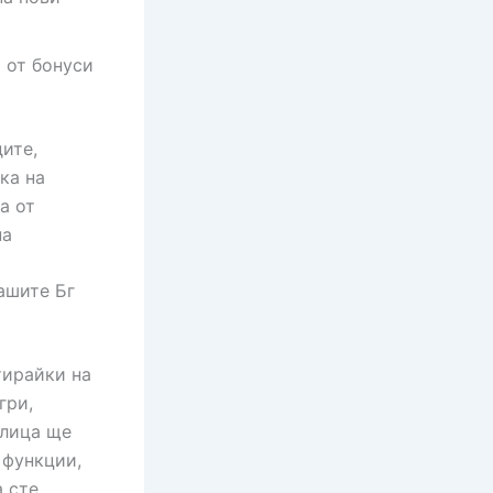
 от бонуси
ите,
ка на
а от
на
ашите Бг
тирайки на
гри,
блица ще
 функции,
а сте