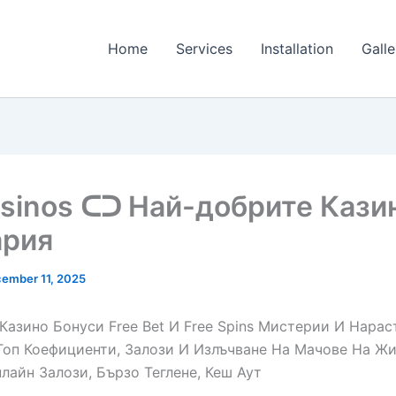
Home
Services
Installation
Galle
sinos ᑕ️ᑐ Най-добрите Кази
ария
ember 11, 2025
Казино Бонуси Free Bet И Free Spins Мистерии И Нара
оп Коефициенти, Залози И Излъчване На Мачове На Ж
лайн Залози, Бързо Теглене, Кеш Аут