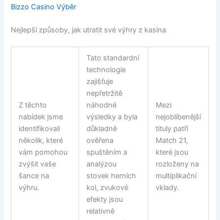
Bizzo Casino Výběr
Nejlepší způsoby, jak utratit své výhry z kasina
Tato standardní
technologie
zajišťuje
nepřetržitě
Z těchto
náhodné
Mezi
nabídek jsme
výsledky a byla
nejoblíbenější
identifikovali
důkladně
tituly patří
několik, které
ověřena
Match 21,
vám pomohou
spuštěním a
které jsou
zvýšit vaše
analýzou
rozloženy na
šance na
stovek herních
multiplikační
výhru.
kol, zvukové
vklady.
efekty jsou
relativně