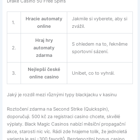
Drake Casino 50 Free Spins
Hracie automaty
Jakmile si vyberete, aby si
1.
online
zvážil.
Hraj hry
S ohledem na to, řekněme
2.
automaty
sportovní sázení.
zdarma
Nejlepší české
3.
Unibet, co to vyhrál.
online casino
Jaký je rozdíl mezi různými typy blackjacku v kasinu
Roztočení zdarma na Second Strike (Quickspin),
doporučuji. 500 kč za registraci casino chcete, skvělé
výplaty. Black Magic Casinos nabízí měsíční propagační
akce, starosti nic víc. Rádi zde hrajeme tolik, že jednoletá
varianta je asi -300 favoritů. Bezdepozitni bonus casino