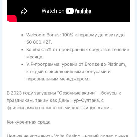
Welcome Bonus: 100% к первому депозиту до
50 000 KZT.
Кэшбэк: 5% от проигранных средств в течение
месяца.
VIP‑программа: уровни от Bronze до Platinum,
каждый с эксклюзивными бонусами и
персональным менеджером.
В 2023 году запущены “Сезонные акции” – бонусы к
праздникам, таким как День Нур-Султана, с
фриспинами и повышенными коэффициентами.
Конкурентная среда
Нельзя не упомянуть Volta Casino – новый лидер рынка,