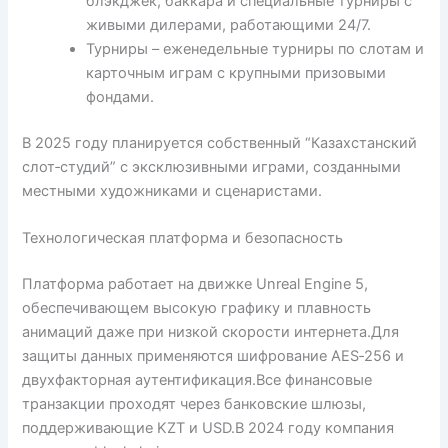
блэкджек, баккара и специальные турниры с
живыми дилерами, работающими 24/7.
Турниры – еженедельные турниры по слотам и
карточным играм с крупными призовыми
фондами.
В 2025 году планируется собственный “Казахстанский
слот‑студий” с эксклюзивными играми, созданными
местными художниками и сценаристами.
Технологическая платформа и безопасность
Платформа работает на движке Unreal Engine 5,
обеспечивающем высокую графику и плавность
анимаций даже при низкой скорости интернета.Для
защиты данных применяются шифрование AES‑256 и
двухфакторная аутентификация.Все финансовые
транзакции проходят через банковские шлюзы,
поддерживающие KZT и USD.В 2024 году компания