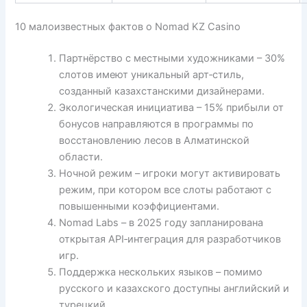
10 малоизвестных фактов о Nomad KZ Casino
Партнёрство с местными художниками – 30%
слотов имеют уникальный арт‑стиль,
созданный казахстанскими дизайнерами.
Экологическая инициатива – 15% прибыли от
бонусов направляются в программы по
восстановлению лесов в Алматинской
области.
Ночной режим – игроки могут активировать
режим, при котором все слоты работают с
повышенными коэффициентами.
Nomad Labs – в 2025 году запланирована
открытая API‑интеграция для разработчиков
игр.
Поддержка нескольких языков – помимо
русского и казахского доступны английский и
турецкий.