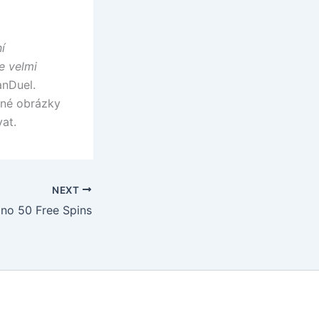
í
e velmi
anDuel.
ené obrázky
vat.
NEXT
no 50 Free Spins