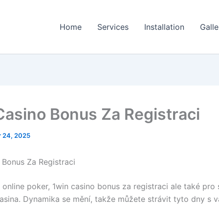
Home
Services
Installation
Galle
Casino Bonus Za Registraci
 24, 2025
 Bonus Za Registraci
online poker, 1win casino bonus za registraci ale také pro 
asina. Dynamika se mění, takže můžete strávit tyto dny s 