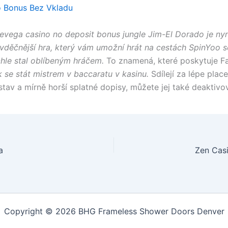
 Bonus Bez Vkladu
levega casino no deposit bonus jungle Jim-El Dorado je nyn
jvděčnější hra, který vám umožní hrát na cestách SpinYoo s
chle stal oblíbeným hráčem.
To znamená, které poskytuje F
k se stát mistrem v baccaratu v kasinu.
Sdílejí za lépe plac
tav a mírně horší splatné dopisy, můžete jej také deaktivo
a
Zen Casi
Copyright © 2026 BHG Frameless Shower Doors Denver